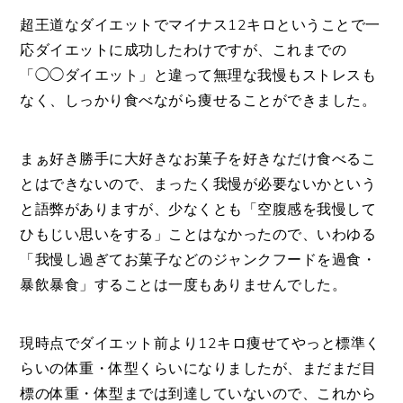
超王道なダイエットでマイナス12キロということで一
応ダイエットに成功したわけですが、これまでの
「◯◯ダイエット」と違って無理な我慢もストレスも
なく、しっかり食べながら痩せることができました。
まぁ好き勝手に大好きなお菓子を好きなだけ食べるこ
とはできないので、まったく我慢が必要ないかという
と語弊がありますが、少なくとも「空腹感を我慢して
ひもじい思いをする」ことはなかったので、いわゆる
「我慢し過ぎてお菓子などのジャンクフードを過食・
暴飲暴食」することは一度もありませんでした。
現時点でダイエット前より12キロ痩せてやっと標準く
らいの体重・体型くらいになりましたが、まだまだ目
標の体重・体型までは到達していないので、これから