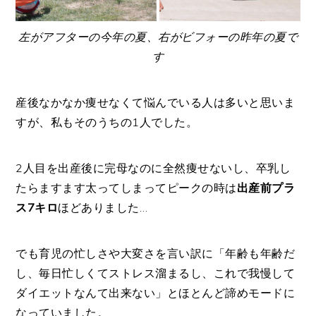
左がアフターの今年の夏、右がビフォーの昨年の夏で
す
産後なかなか痩せなくて悩んでいる人は多いと思いま
すが、私もそのうちの1人でした。
2人目を出産後に完母なのに全然痩せないし、卒乳し
たらますます太ってしまってピークの時は
出産前プラ
ス7キロ
ほどありました…
でも育児の忙しさや大変さを言い訳に「年齢も年齢だ
し、毎日忙しくてストレス溜まるし、これで我慢して
ダイエットなんて出来ない」とほとんど諦めモードに
なっていました。