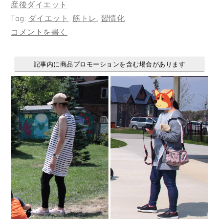
産後ダイエット
Tag:
ダイエット
,
筋トレ
,
習慣化
コメントを書く
記事内に商品プロモーションを含む場合があります