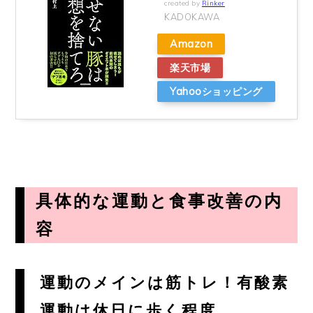
created by
Rinker
KADOKAWA
Amazon
楽天市場
Yahooショッピング
具体的な運動と食事改善の内
容
運動のメインは筋トレ！有酸素
運動は休日に歩く程度