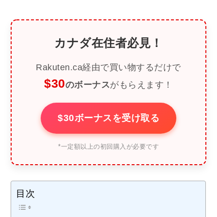
カナダ在住者必見！
Rakuten.ca経由で買い物するだけで
$30
のボーナス
がもらえます！
$30ボーナスを受け取る
*一定額以上の初回購入が必要です
目次