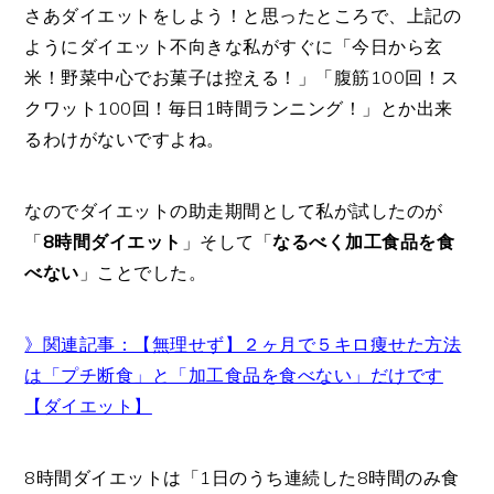
さあダイエットをしよう！と思ったところで、上記の
ようにダイエット不向きな私がすぐに「今日から玄
米！野菜中心でお菓子は控える！」「腹筋100回！ス
クワット100回！毎日1時間ランニング！」とか出来
るわけがないですよね。
なのでダイエットの助走期間として私が試したのが
「
8時間ダイエット
」そして「
なるべく加工食品を食
べない
」ことでした。
》関連記事：【無理せず】２ヶ月で５キロ痩せた方法
は「プチ断食」と「加工食品を食べない」だけです
【ダイエット】
8時間ダイエットは「1日のうち連続した8時間のみ食