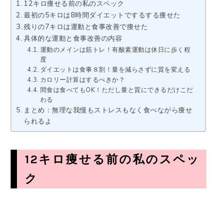
12キロ痩せる前の私のスペック
最初の5キロは8時間ダイエットでするする痩せた
残りの7キロは運動と食事改善で痩せた
具体的な運動と食事改善の内容
運動のメインは筋トレ！有酸素運動は休日に歩く程
度
ダイエットは食事８割！量を減らさずに質を変える
カロリー計算はするべきか？
間食は食べてもOK！ただし量と質にできるだけこだ
わる
まとめ：無理な我慢もストレスもなく食べながら痩せ
られるよ
12キロ痩せる前の私のスペッ
ク