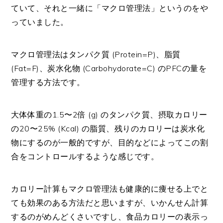
ていて、それと一緒に「マクロ管理法」というのをや
っていました。
マクロ管理法はタンパク質 (Protein=P)、脂質
(Fat=F)、炭水化物 (Carbohydorate=C) のPFCの量を
管理する方法です。
大体体重の1.5〜2倍 (g) のタンパク質、摂取カロリー
の20〜25% (Kcal) の脂質、残りのカロリーは炭水化
物にするのが一般的ですが、目的などによってこの割
合をコントロールするような感じです。
カロリー計算もマクロ管理法も健康的に痩せる上でと
ても効果のある方法だと思いますが、いかんせん計算
するのがめんどくさいですし、食品カロリーの表示っ