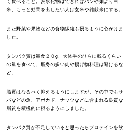
く食べること。炭水化物はできればパンや麺より白
米、もっと効果を出したい人は玄米や雑穀米にする。
また野菜や果物などの食物繊維も摂るように心がけま
した。
タンパク質は毎食２０g、大体手のひらに載るくらい
の量を食べて、脂身の多い肉や揚げ物料理は避けるな
ど。
脂質はなるべく抑えるようにしますが、その中でもサ
バなどの魚、アボカド、ナッツなどに含まれる良質な
脂質を積極的に摂るようにしました。
タンパク質が不足していると思ったらプロテインを飲