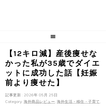
【12キロ減】産後痩せな
かった私が35歳でダイエ
ットに成功した話【妊娠
前より痩せた】
記事更新 : 2026年 05月 25日
Category:
海外商品レビュー
,
海外生活・移住・子育て
,