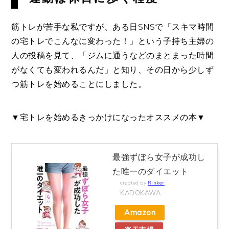
筋トレが苦手な私ですが、ある日SNSで「スキマ時間
の宅トレでこんなに変わった！」という子持ち主婦の
人の投稿を見て、「ジムに通うなどのまとまった時間
がなくても変われるんだ」と知り、その日から少しず
つ筋トレを始めることにしました。
▼宅トレを始めるきっかけになったオススメの本▼
最強ずぼら女子が成功し
た唯一のダイエット
created by
Rinker
KADOKAWA
Amazon