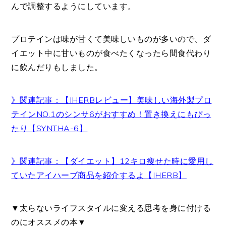
んで調整するようにしています。
プロテインは味が甘くて美味しいものが多いので、ダ
イエット中に甘いものが食べたくなったら間食代わり
に飲んだりもしました。
》関連記事：【IHERBレビュー】美味しい海外製プロ
テインNO.1のシンサ6がおすすめ！置き換えにもぴっ
たり【SYNTHA-6】
》関連記事：【ダイエット】12キロ痩せた時に愛用し
ていたアイハーブ商品を紹介するよ【IHERB】
▼太らないライフスタイルに変える思考を身に付ける
のにオススメの本▼