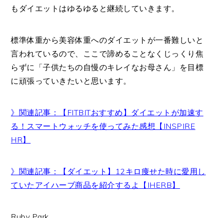
もダイエットはゆるゆると継続していきます。
標準体重から美容体重へのダイエットが一番難しいと
言われているので、ここで諦めることなくじっくり焦
らずに「子供たちの自慢のキレイなお母さん」を目標
に頑張っていきたいと思います。
》関連記事：【FITBITおすすめ】ダイエットが加速す
る！スマートウォッチを使ってみた感想【INSPIRE
HR】
》関連記事：【ダイエット】12キロ痩せた時に愛用し
ていたアイハーブ商品を紹介するよ【IHERB】
Ruby Park