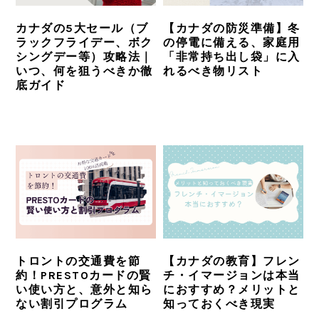
カナダの5大セール（ブ
【カナダの防災準備】冬
ラックフライデー、ボク
の停電に備える、家庭用
シングデー等）攻略法｜
「非常持ち出し袋」に入
いつ、何を狙うべきか徹
れるべき物リスト
底ガイド
トロントの交通費を節
【カナダの教育】フレン
約！PRESTOカードの賢
チ・イマージョンは本当
い使い方と、意外と知ら
におすすめ？メリットと
ない割引プログラム
知っておくべき現実