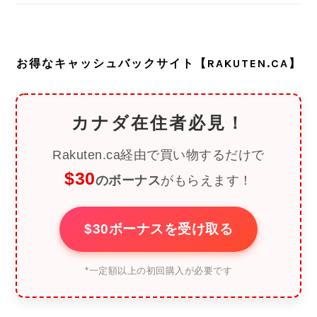
お得なキャッシュバックサイト【RAKUTEN.CA】
カナダ在住者必見！
Rakuten.ca経由で買い物するだけで
$30
のボーナス
がもらえます！
$30ボーナスを受け取る
*一定額以上の初回購入が必要です