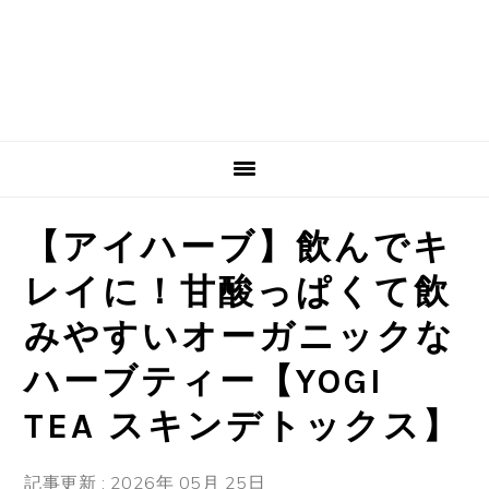
【アイハーブ】飲んでキ
レイに！甘酸っぱくて飲
みやすいオーガニックな
ハーブティー【YOGI
TEA スキンデトックス】
記事更新 : 2026年 05月 25日