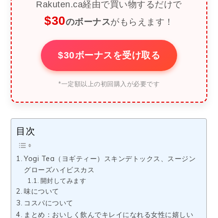
Rakuten.ca経由で買い物するだけで
$30
のボーナス
がもらえます！
$30ボーナスを受け取る
*一定額以上の初回購入が必要です
目次
Yogi Tea（ヨギティー）スキンデトックス、スージン
グローズハイビスカス
開封してみます
味について
コスパについて
まとめ：おいしく飲んでキレイになれる女性に嬉しい