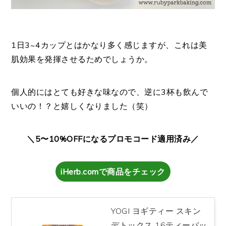
1日3~4カップとはかなり多く感じますが、
これは美
肌効果を発揮させるためでしょうか。
個人的にはとても好きな味なので、逆に3杯も飲んで
いいの！？と嬉しくなりました（笑）
＼5〜10%OFFになるプロモコード適用済み／
iHerb.comで商品をチェック
YOGI ヨギティー スキン
デトックス 16ティーバッ