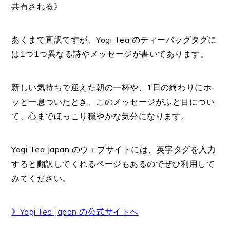
共有される》
あくまで直訳ですが、
Yogi Tea のティーバッグタグに
は1つ1つ異なる詩やメッセージが書いてあります。
新しい気持ちで迎えた朝の一杯や、1日の終わりにホ
ッと一息ついたとき、
このメッセージがふと目につい
て、心までほっこり穏やかな気分になります。
Yogi Tea Japan のウェブサイトには、英字タグを入力
すると翻訳してくれるページもあるのでぜひ
利用して
みてください。
》Yogi Tea Japan の公式サイトへ