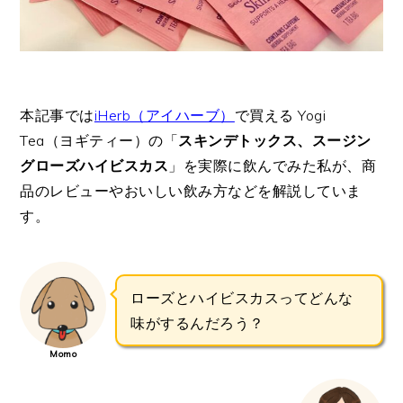
本記事では
iHerb（アイハーブ）
で買える Yogi
Tea（ヨギティー）の「
スキンデトックス、スージン
グローズハイビスカス
」を実際に飲んでみた私が、商
品のレビューやおいしい飲み方などを解説していま
す。
ローズとハイビスカスってどんな
味がするんだろう？
Momo