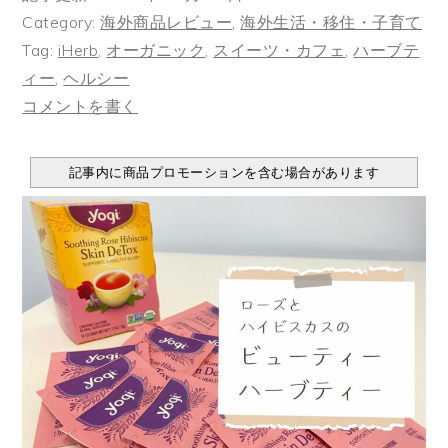
Category:
海外商品レビュー
,
海外生活・移住・子育て
Tag:
iHerb
,
オーガニック
,
スイーツ・カフェ
,
ハーブテ
ィー
,
ヘルシー
コメントを書く
記事内に商品プロモーションを含む場合があります