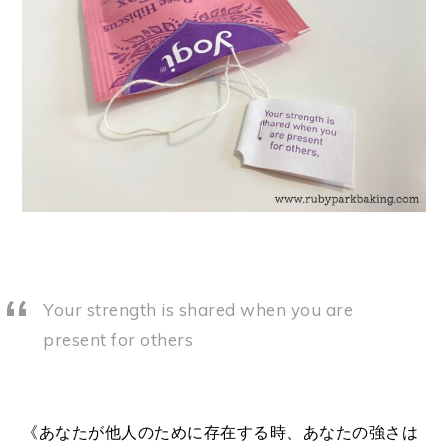
Your strength is shared when you are
present for others
《あなたが他人のために存在する時、あなたの強さは