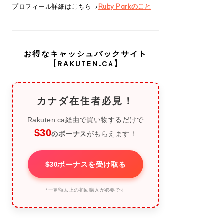
プロフィール詳細はこちら→
Ruby Parkのこと
お得なキャッシュバックサイト
【RAKUTEN.CA】
カナダ在住者必見！
Rakuten.ca経由で買い物するだけで
$30
のボーナス
がもらえます！
$30ボーナスを受け取る
*一定額以上の初回購入が必要です