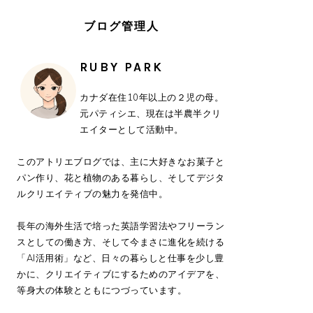
バ
ー
ブログ管理人
RUBY PARK
カナダ在住10年以上の２児の母。
元パティシエ、現在は半農半クリ
エイターとして活動中。
このアトリエブログでは、主に大好きなお菓子と
パン作り、花と植物のある暮らし、そしてデジタ
ルクリエイティブの魅力を発信中。
長年の海外生活で培った英語学習法やフリーラン
スとしての働き方、そして今まさに進化を続ける
「AI活用術」など、日々の暮らしと仕事を少し豊
かに、クリエイティブにするためのアイデアを、
等身大の体験とともにつづっています。