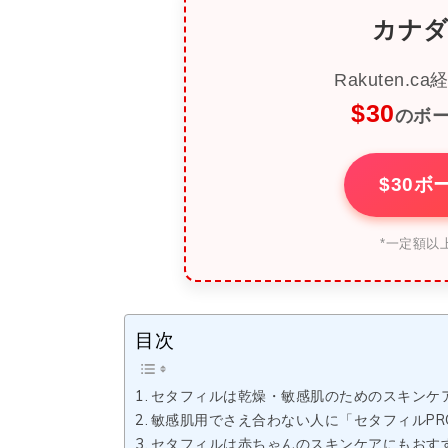
カナダ
Rakuten
$30
のボ
$30
*一定額以
目次
セタフィルは乾燥・敏感肌のためのスキンケ
敏感肌用でさえ合わない人に「セタフィルPR
セタフィルは赤ちゃんのスキンケアにもおす