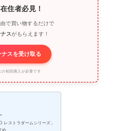
在住者必見！
.ca経由で買い物するだけで
ーナス
がもらえます！
ボーナスを受け取る
上の初回購入が必要です
ア
O レストラダームシリーズ」
すめ