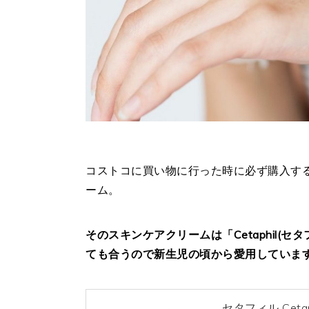
コストコに買い物に行った時に必ず購入す
ーム。
そのスキンケアクリームは「Cetaphil(
ても合うので新生児の頃から愛用していま
セタフィル Ceta