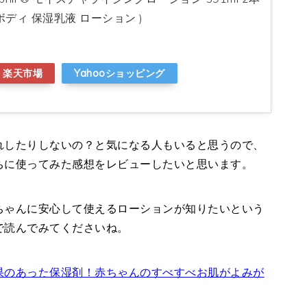
 ボディ 保湿乳液 ローション )
楽天市場
Yahooショッピング
れしたりしないの？と気になる人もいると思うので、
ちに使ってみた感想をレビューしたいと思います。
ちゃんに安心して使えるローションが知りたいという
で読んでみてくださいね。
果のあった保湿剤！赤ちゃんのすべすべお肌がよみが