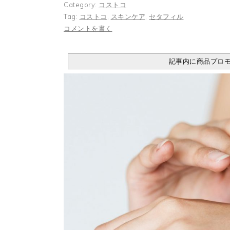
Category:
コストコ
Tag:
コストコ
,
スキンケア
,
セタフィル
コメントを書く
記事内に商品プロ