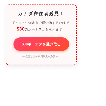
カナダ在住者必見！
Rakuten.ca経由で買い物するだけで
$30
のボーナス
がもらえます！
$30ボーナスを受け取る
*一定額以上の初回購入が必要です