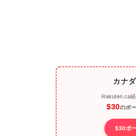
カナダ
Rakuten
$30
のボ
$30