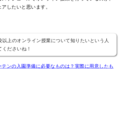
ェアしたいと思います。
校以上のオンライン授業について知りたいという人
てくださいね！
ーテンの入園準備に必要なものは？実際に用意したも