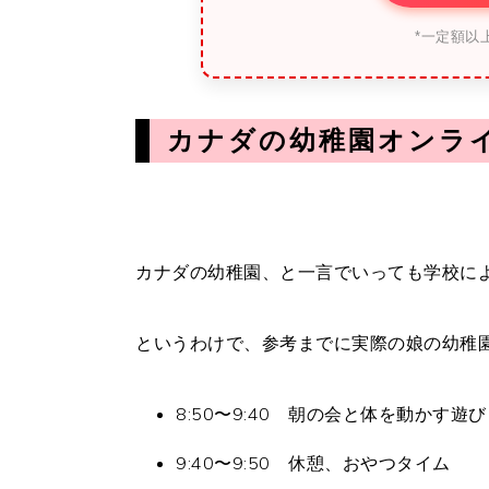
*一定額以
カナダの幼稚園オンラ
カナダの幼稚園、と一言でいっても学校に
というわけで、参考までに実際の娘の幼稚
8:50〜9:40 朝の会と体を動かす遊び
9:40〜9:50 休憩、おやつタイム