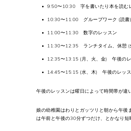
9:50〜10:30 字を書いたり本を読
10:30〜11:00 グループワーク (読書
11:00〜11:30 数字のレッスン
11:30〜12:35 ランチタイム、休憩 
12:35〜13:15 (月、火、金) 午後
14:45〜15:15 (水、木) 午後のレッ
午後のレッスンは曜日によって時間帯が違
娘の幼稚園はわりとガッツリと朝から午後
は午前と午後の30分ずつだけ、とかなり短