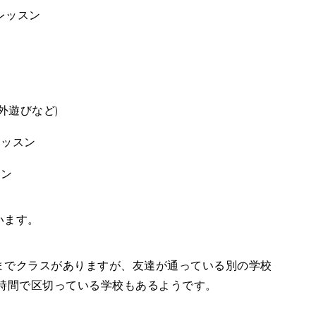
むレッスン
)
(外遊びなど)
のレッスン
スン
います。
までクラスがありますが、友達が通っている別の学校
時間で区切っている学校もあるようです。