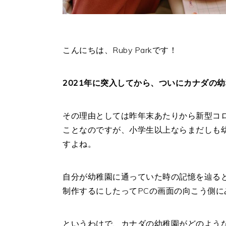
こんにちは、Ruby Parkです！
2021年に突入してから、ついにカナダの
その理由としては昨年末あたりから新型コ
ことなのですが、小学生以上ならまだしも
すよね。
自分が幼稚園に通っていた時の記憶を辿る
制作するにしたってPCの画面の向こう側
というわけで、カナダの幼稚園がどのよう