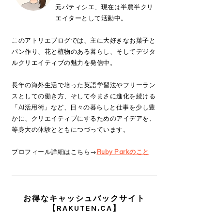
元パティシエ、現在は半農半クリ
エイターとして活動中。
このアトリエブログでは、主に大好きなお菓子と
パン作り、花と植物のある暮らし、そしてデジタ
ルクリエイティブの魅力を発信中。
長年の海外生活で培った英語学習法やフリーラン
スとしての働き方、そして今まさに進化を続ける
「AI活用術」など、日々の暮らしと仕事を少し豊
かに、クリエイティブにするためのアイデアを、
等身大の体験とともにつづっています。
プロフィール詳細はこちら→
Ruby Parkのこと
お得なキャッシュバックサイト
【RAKUTEN.CA】