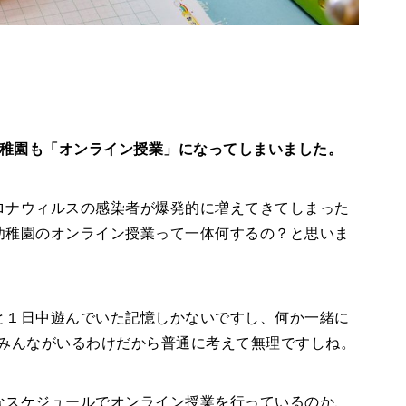
幼稚園も「オンライン授業」になってしまいました。
ロナウィルスの感染者が爆発的に増えてきてしまった
幼稚園のオンライン授業って一体何するの？と思いま
と１日中遊んでいた記憶しかないですし、何か一緒に
にみんながいるわけだから普通に考えて無理ですしね。
なスケジュールでオンライン授業を行っているのか、