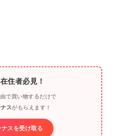
在住者必見！
.ca経由で買い物するだけで
ーナス
がもらえます！
ボーナスを受け取る