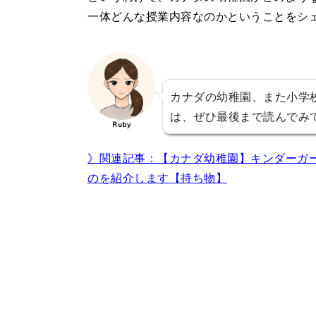
一体どんな授業内容なのかということをシ
カナダの幼稚園、また小学
は、ぜひ最後まで読んでみ
Ruby
》関連記事：【カナダ幼稚園】キンダーガ
のを紹介します【持ち物】